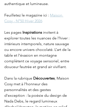
authentique et lumineuse.
Feuilletez le magazine ici : 
Maison 
Cosy - N°50 Hiver 2026
Les pages 
Inspirations
 invitent à 
explorer toutes les nuances de l’hiver : 
intérieurs intemporels, nature sauvage 
ou encore univers chocolaté. L’art de la 
table et l’évasion en montagne 
complètent ce voyage sensoriel, entre 
douceur feutrée et grand air vivifiant.
Dans la rubrique 
Découvertes
, Maison 
Cosy met à l’honneur des 
personnalités et des gestes 
d’exception : la poésie du design de 
Nada Debs, le regard lumineux 
d’Isabel Vernaton, la matière en relief 