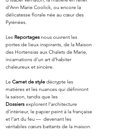
d’Ann Marie Coolick, ou encore la 
délicatesse florale née au cœur des 
Pyrénées.
Les 
Reportages
 nous ouvrent les 
portes de lieux inspirants, de la Maison 
des Hortensias aux Chalets de Marie, 
incarnations d’un art d’habiter 
chaleureux et sincère.
Le 
Carnet de style
 décrypte les 
matières et les nuances qui définiront 
la saison, tandis que les 
Dossiers
 explorent l’architecture 
d’intérieur, le papier peint à la française 
et l’art du feu —  devenant les 
véritables cœurs battants de la maison.