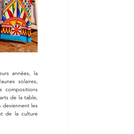
urs années, la 
unes solaires, 
s compositions 
ts de la table, 
 deviennent les 
 de la culture 