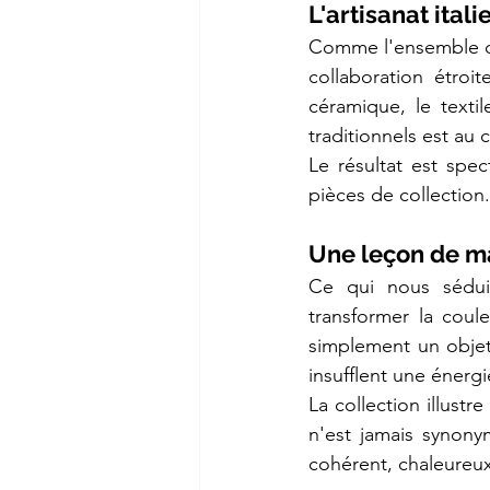
L'artisanat ital
Comme l'ensemble de
collaboration étroi
céramique, le textil
traditionnels est au
Le résultat est spect
pièces de collection.
Une leçon de m
Ce qui nous séduit 
transformer la coule
simplement un objet
insufflent une énerg
La collection illust
n'est jamais synon
cohérent, chaleureu