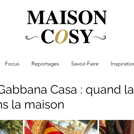
Focus
Reportages
Savoir-Faire
Inspiratio
Gabbana Casa : quand la 
ns la maison