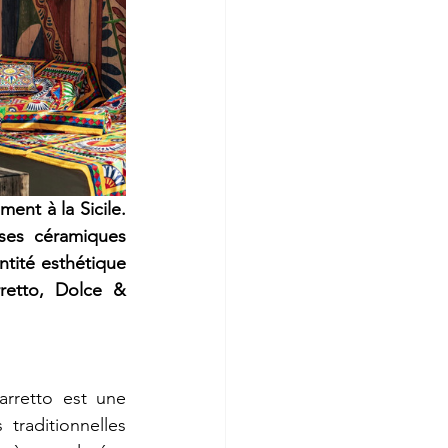
nt à la Sicile. 
ses céramiques 
ntité esthétique 
retto, Dolce & 
rretto est une 
 traditionnelles 