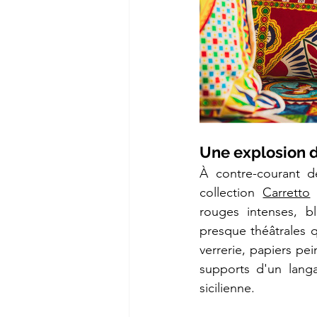
Une explosion 
À contre-courant de
collection 
Carretto
 
rouges intenses, b
presque théâtrales q
verrerie, papiers pe
supports d'un langa
sicilienne.