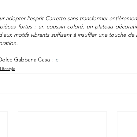
ur adopter l'esprit Carretto sans transformer entièrement 
ièces fortes : un coussin coloré, un plateau décoratif, 
d aux motifs vibrants suffisent à insuffler une touche de
oration.
 Dolce Gabbana Casa : 
ici
Lifestyle