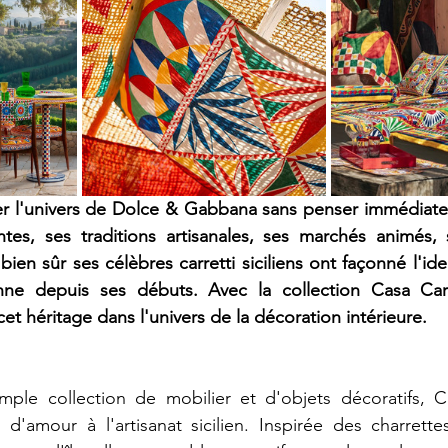
r l'univers de Dolce & Gabbana sans penser immédiateme
ntes, ses traditions artisanales, ses marchés animés, 
bien sûr ses célèbres carretti siciliens ont façonné l'ide
enne depuis ses débuts. Avec la collection Casa Car
t héritage dans l'univers de la décoration intérieure.
mple collection de mobilier et d'objets décoratifs, Ca
 d'amour à l'artisanat sicilien. Inspirée des charrettes