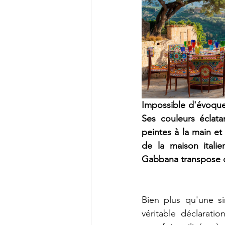
Impossible d'évoque
Ses couleurs éclata
peintes à la main et 
de la maison itali
Gabbana transpose ce
Bien plus qu'une si
véritable déclaration