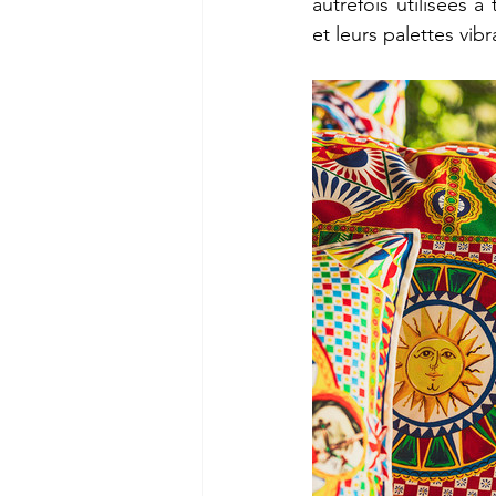
autrefois utilisées à
et leurs palettes vibr