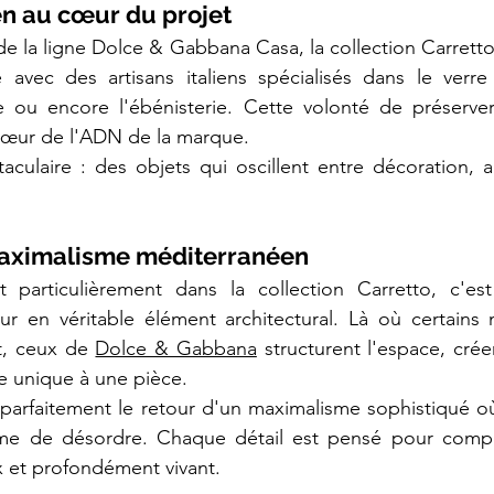
ien au cœur du projet
 la ligne Dolce & Gabbana Casa, la collection Carretto
te avec des artisans italiens spécialisés dans le verr
e ou encore l'ébénisterie. Cette volonté de préserver l
 cœur de l'ADN de la marque.
aculaire : des objets qui oscillent entre décoration, ar
aximalisme méditerranéen
particulièrement dans la collection Carretto, c'est
ur en véritable élément architectural. Là où certains 
, ceux de 
Dolce & Gabbana
 structurent l'espace, crée
ie unique à une pièce.
re parfaitement le retour d'un maximalisme sophistiqué où
yme de désordre. Chaque détail est pensé pour compo
x et profondément vivant.