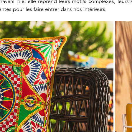
 travers l'île, elle reprend leurs motifs complexes, leurs
antes pour les faire entrer dans nos intérieurs.