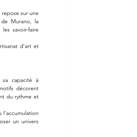
 repose sur une 
e de Murano, la 
es savoir-faire 
tisanat d'art et 
 sa capacité à 
motifs décorent 
nt du rythme et 
 l'accumulation 
ser un univers 