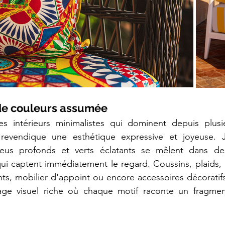
de couleurs assumée
s intérieurs minimalistes qui dominent depuis plusie
revendique une esthétique expressive et joyeuse. Ja
leus profonds et verts éclatants se mêlent dans de
ui captent immédiatement le regard. Coussins, plaids, ar
ints, mobilier d'appoint ou encore accessoires décoratifs
ge visuel riche où chaque motif raconte un fragment