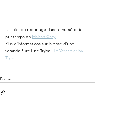
La suite du reportage dans le numéro de 
printemps de 
Maison Cosy 
Plus d'informations sur la pose d'une 
véranda Pure Line Tryba : 
Le Vérandier by 
Tryba 
Focus
Voir tout
Posts récents