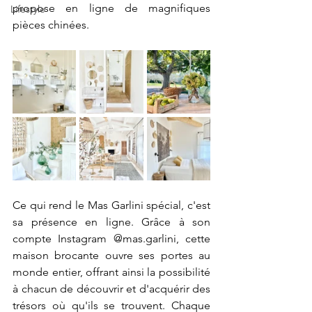
propose en ligne de magnifiques 
Lifestyle
pièces chinées.
Ce qui rend le Mas Garlini spécial, c'est 
sa présence en ligne. Grâce à son 
compte Instagram @mas.garlini, cette 
maison brocante ouvre ses portes au 
monde entier, offrant ainsi la possibilité 
à chacun de découvrir et d'acquérir des 
trésors où qu'ils se trouvent. Chaque 